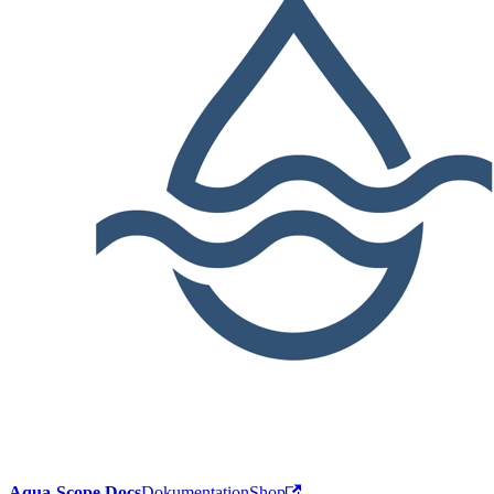
Aqua-Scope Docs
Dokumentation
Shop