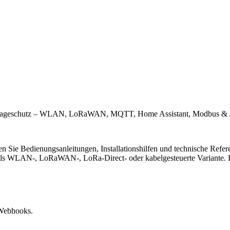
 Leckageschutz – WLAN, LoRaWAN, MQTT, Home Assistant, Modbus 
n Sie Bedienungsanleitungen, Installationshilfen und technische Refe
 WLAN-, LoRaWAN-, LoRa-Direct- oder kabelgesteuerte Variante. Er
Webhooks.