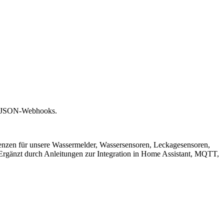
& JSON-Webhooks.
renzen für unsere Wassermelder, Wassersensoren, Leckagesensoren,
gänzt durch Anleitungen zur Integration in Home Assistant, MQTT,