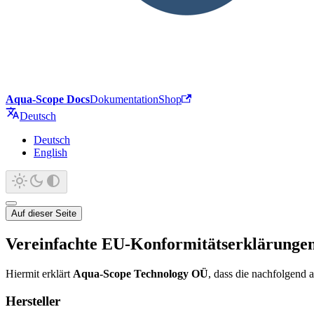
Aqua-Scope Docs
Dokumentation
Shop
Deutsch
Deutsch
English
Auf dieser Seite
Vereinfachte EU-Konformitätserklärunge
Hiermit erklärt
Aqua-Scope Technology OÜ
, dass die nachfolgend 
Hersteller