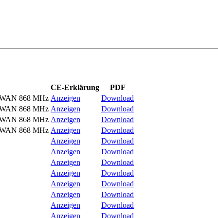
CE-Erklärung
PDF
RaWAN 868 MHz
Anzeigen
Download
RaWAN 868 MHz
Anzeigen
Download
RaWAN 868 MHz
Anzeigen
Download
RaWAN 868 MHz
Anzeigen
Download
Anzeigen
Download
Anzeigen
Download
Anzeigen
Download
Anzeigen
Download
Anzeigen
Download
Anzeigen
Download
Anzeigen
Download
Anzeigen
Download