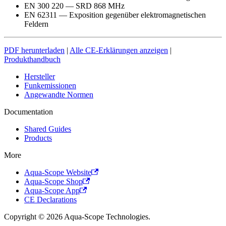
EN 300 220 — SRD 868 MHz
EN 62311 — Exposition gegenüber elektromagnetischen
Feldern
PDF herunterladen
|
Alle CE-Erklärungen anzeigen
|
Produkthandbuch
Hersteller
Funkemissionen
Angewandte Normen
Documentation
Shared Guides
Products
More
Aqua-Scope Website
Aqua-Scope Shop
Aqua-Scope App
CE Declarations
Copyright © 2026 Aqua-Scope Technologies.