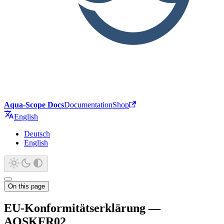
Aqua-Scope Docs
Documentation
Shop
English
Deutsch
English
On this page
EU-Konformitätserklärung —
AQSKFR02