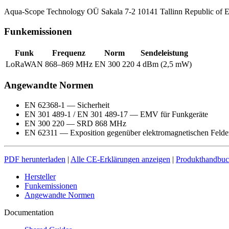
Aqua-Scope Technology OÜ Sakala 7-2 10141 Tallinn Republic of E
Funkemissionen
Funk
Frequenz
Norm
Sendeleistung
LoRaWAN
868–869 MHz
EN 300 220
4 dBm (2,5 mW)
Angewandte Normen
EN 62368-1 — Sicherheit
EN 301 489-1 / EN 301 489-17 — EMV für Funkgeräte
EN 300 220 — SRD 868 MHz
EN 62311 — Exposition gegenüber elektromagnetischen Felde
PDF herunterladen
|
Alle CE-Erklärungen anzeigen
|
Produkthandbu
Hersteller
Funkemissionen
Angewandte Normen
Documentation