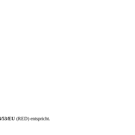
4/53/EU
(RED) entspricht.