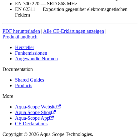
EN 300 220 — SRD 868 MHz
EN 62311 — Exposition gegenüber elektromagnetischen
Feldern
PDF herunterladen
|
Alle CE-Erklärungen anzeigen
|
Produkthandbuch
Hersteller
Funkemissionen
Angewandte Normen
Documentation
Shared Guides
Products
More
Aqua-Scope Website
Aqua-Scope Shop
Aqua-Scope App
CE Declarations
Copyright © 2026 Aqua-Scope Technologies.