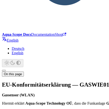
Aqua-Scope Docs
Documentation
Shop
English
Deutsch
English
On this page
EU-Konformitätserklärung — GASWIE0
Gassensor (WLAN)
Hiermit erklärt
Aqua-Scope Technology OÜ
, dass die Funkanlage
G