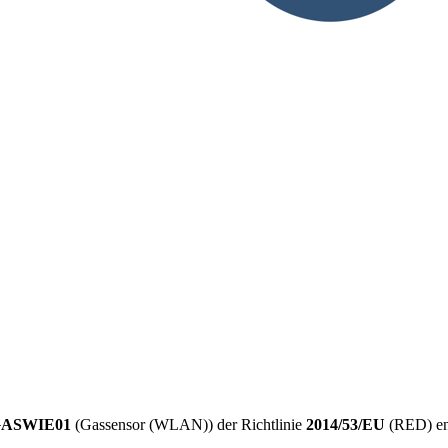
1
ASWIE01
(Gassensor (WLAN)) der Richtlinie
2014/53/EU
(RED) ent